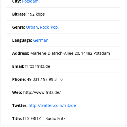
City:
Potsdam
Bitrate:
192 kbps
Genre:
Urban
,
Rock
,
Pop
,
Language:
German
Address:
Marlene-Dietrich-Allee 20, 14482 Potsdam
Email:
fritz@fritz.de
Phone:
49 331 / 97 99 3 - 0
Web:
http://www.fritz.de/
Twitter:
http://twitter.com/fritzde
Title:
IT'S FRITZ | Radio Fritz