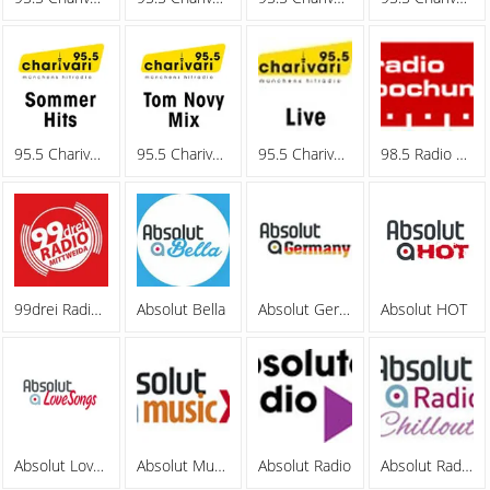
95.5 Charivari - Sommerhits
95.5 Charivari - Tom Novy Mix
95.5 Charivari - Webradio
98.5 Radio Bochum
99drei Radio Mittweida
Absolut Bella
Absolut Germany
Absolut HOT
Absolut Lovesongs
Absolut MusicXL
Absolut Radio
Absolut Radio Chillout