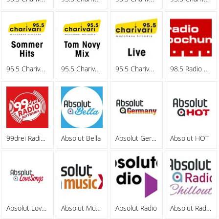
95.5 Charivari - Sommerhits
95.5 Charivari - Tom Novy Mix
95.5 Charivari - Webradio
98.5 Radio Bochum
99drei Radio Mittweida
Absolut Bella
Absolut Germany
Absolut HOT
Absolut Lovesongs
Absolut MusicXL
Absolut Radio
Absolut Radio Chillout