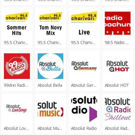
95.5 Charivari - Sommerhits
95.5 Charivari - Tom Novy Mix
95.5 Charivari - Webradio
98.5 Radio Bochum
99drei Radio Mittweida
Absolut Bella
Absolut Germany
Absolut HOT
Absolut Lovesongs
Absolut MusicXL
Absolut Radio
Absolut Radio Chillout