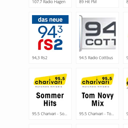
107.7 Radio Hagen
89 Hit FM
94,3 Rs2
94.5 Radio Cottbus
95.5 Charivari - Sommerhits
95.5 Charivari - Tom Novy Mix