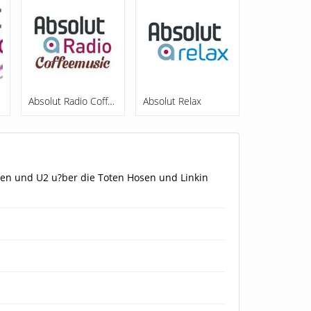
out
Absolut Radio Coffeemusic
Absolut Relax
een und U2 u?ber die Toten Hosen und Linkin