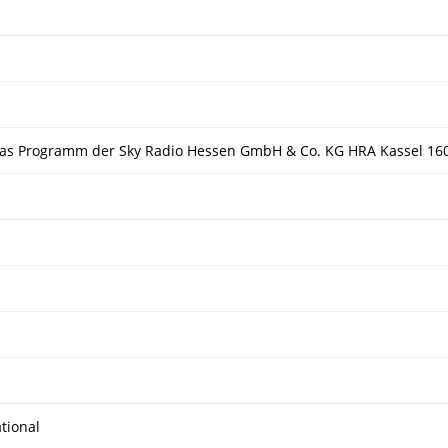
as Programm der Sky Radio Hessen GmbH & Co. KG HRA Kassel 16009
tional