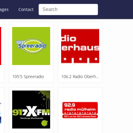
ages
Contact
105'5 Spreeradio
106.2 Radio Oberhausen