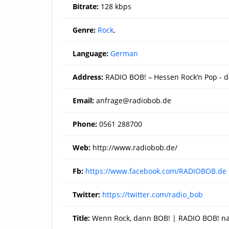
Bitrate:
128 kbps
Genre:
Rock
,
Language:
German
Address:
RADIO BOB! – Hessen Rock’n Pop - d
Email:
anfrage@radiobob.de
Phone:
0561 288700
Web:
http://www.radiobob.de/
Fb:
https://www.facebook.com/RADIOBOB.de
Twitter:
https://twitter.com/radio_bob
Title:
Wenn Rock, dann BOB! | RADIO BOB! na