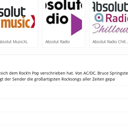
Absolut MusicXL
Absolut Radio
Absolut Radio Chill
r sich dem Rock’n Pop verschrieben hat. Von AC/DC, Bruce Springst
gt der Sender die großartigsten Rocksongs aller Zeiten gepa