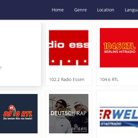
Home
Genre
Location
Langu
e
102.2 Radio Essen
104.6 RTL