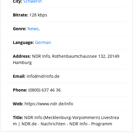
City:
Schwerin
Bitrate:
128 kbps
Genre:
News
,
Language:
German
Address:
NDR Info, Rothenbaumchaussee 132, 20149
Hamburg
Email:
info@ndrinfo.de
Phone:
(0800) 637 46 36
Web:
https://www.ndr.de/info
Title:
NDR Info (Mecklenburg-Vorpommern) Livestrea
m | NDR.de - Nachrichten - NDR Info - Programm