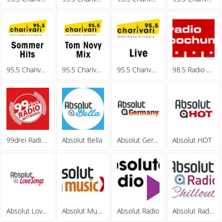
95.5 Charivari - Sommerhits
95.5 Charivari - Tom Novy Mix
95.5 Charivari - Webradio
98.5 Radio Bochum
99drei Radio Mittweida
Absolut Bella
Absolut Germany
Absolut HOT
Absolut Lovesongs
Absolut MusicXL
Absolut Radio
Absolut Radio Chillout