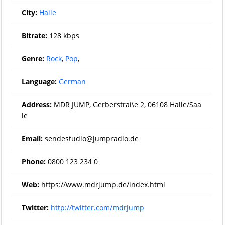
City:
Halle
Bitrate:
128 kbps
Genre:
Rock
,
Pop
,
Language:
German
Address:
MDR JUMP, Gerberstraße 2, 06108 Halle/Saa
le
Email:
sendestudio@jumpradio.de
Phone:
0800 123 234 0
Web:
https://www.mdrjump.de/index.html
Twitter:
http://twitter.com/mdrjump