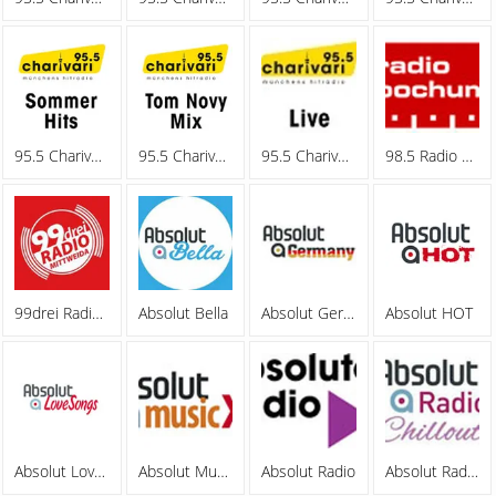
95.5 Charivari - Sommerhits
95.5 Charivari - Tom Novy Mix
95.5 Charivari - Webradio
98.5 Radio Bochum
99drei Radio Mittweida
Absolut Bella
Absolut Germany
Absolut HOT
Absolut Lovesongs
Absolut MusicXL
Absolut Radio
Absolut Radio Chillout