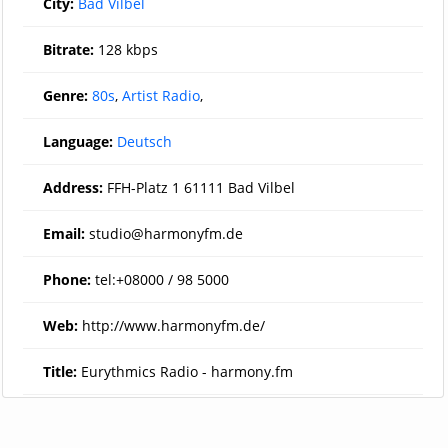
City:
Bad Vilbel
Bitrate:
128 kbps
Genre:
80s
,
Artist Radio
,
Language:
Deutsch
Address:
FFH-Platz 1 61111 Bad Vilbel
Email:
studio@harmonyfm.de
Phone:
tel:+08000 / 98 5000
Web:
http://www.harmonyfm.de/
Title:
Eurythmics Radio - harmony.fm