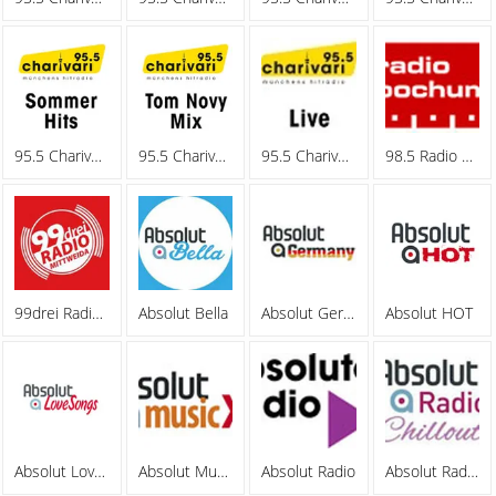
95.5 Charivari - Sommerhits
95.5 Charivari - Tom Novy Mix
95.5 Charivari - Webradio
98.5 Radio Bochum
99drei Radio Mittweida
Absolut Bella
Absolut Germany
Absolut HOT
Absolut Lovesongs
Absolut MusicXL
Absolut Radio
Absolut Radio Chillout