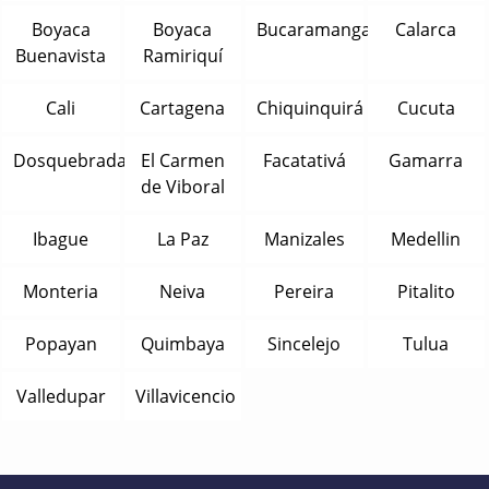
Boyaca
Boyaca
Bucaramanga
Calarca
Buenavista
Ramiriquí
Cali
Cartagena
Chiquinquirá
Cucuta
Dosquebradas
El Carmen
Facatativá
Gamarra
de Viboral
Ibague
La Paz
Manizales
Medellin
Monteria
Neiva
Pereira
Pitalito
Popayan
Quimbaya
Sincelejo
Tulua
Valledupar
Villavicencio