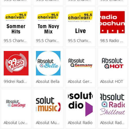
95.5 Charivari - Sommerhits
95.5 Charivari - Tom Novy Mix
95.5 Charivari - Webradio
98.5 Radio Bochum
99drei Radio Mittweida
Absolut Bella
Absolut Germany
Absolut HOT
Absolut Lovesongs
Absolut MusicXL
Absolut Radio
Absolut Radio Chillout