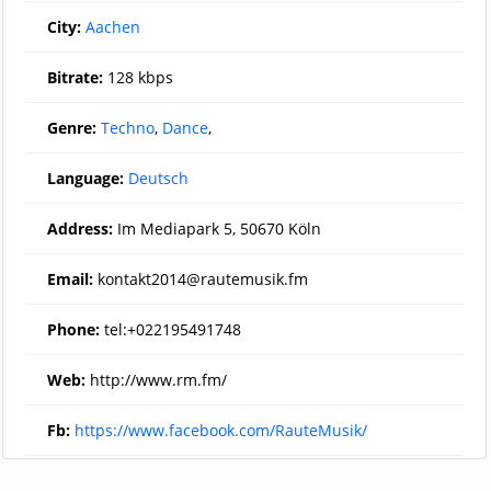
City:
Aachen
Bitrate:
128 kbps
Genre:
Techno
,
Dance
,
Language:
Deutsch
Address:
Im Mediapark 5, 50670 Köln
Email:
kontakt2014@rautemusik.fm
Phone:
tel:+022195491748
Web:
http://www.rm.fm/
Fb:
https://www.facebook.com/RauteMusik/