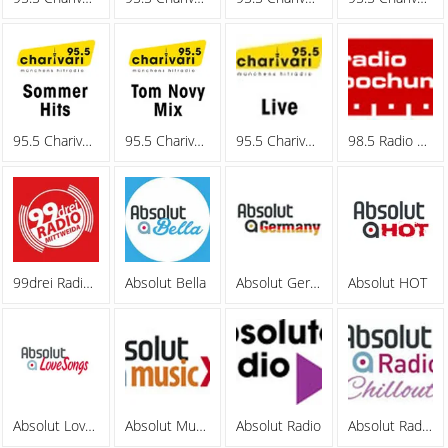
95.5 Charivari - Sommerhits
95.5 Charivari - Tom Novy Mix
95.5 Charivari - Webradio
98.5 Radio Bochum
99drei Radio Mittweida
Absolut Bella
Absolut Germany
Absolut HOT
Absolut Lovesongs
Absolut MusicXL
Absolut Radio
Absolut Radio Chillout