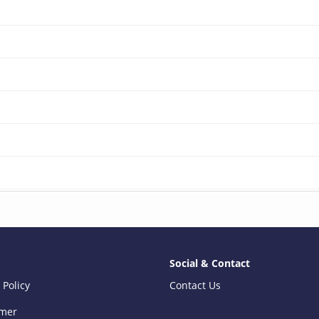
Social & Contact
 Policy
Contact Us
imer