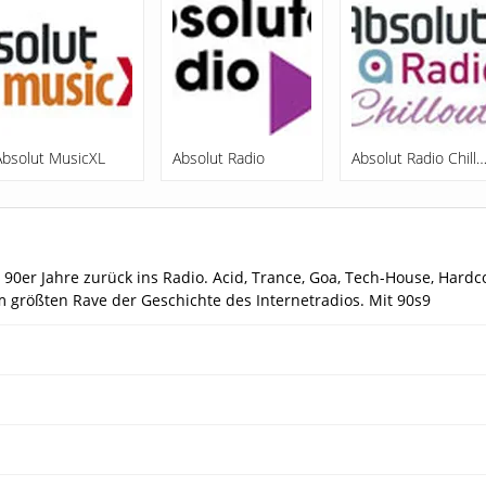
Absolut MusicXL
Absolut Radio
Absolut Radio Chill
 90er Jahre zurück ins Radio. Acid, Trance, Goa, Tech-House, Hard
m größten Rave der Geschichte des Internetradios. Mit 90s9