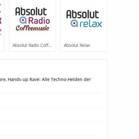
out
Absolut Radio Coffeemusic
Absolut Relax
core, Hands-up Rave: Alle Techno-Helden der