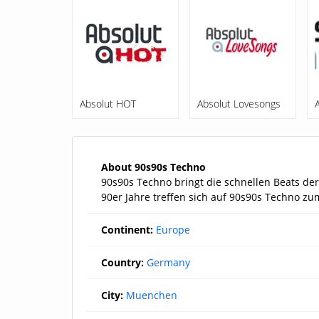
Absolut HOT
Absolut Lovesongs
About 90s90s Techno
90s90s Techno bringt die schnellen Beats der
90er Jahre treffen sich auf 90s90s Techno zu
Continent:
Europe
Country:
Germany
City:
Muenchen