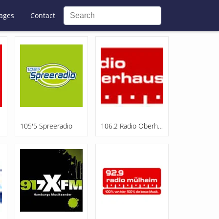
ages
Contact
105'5 Spreeradio
106.2 Radio Oberhausen