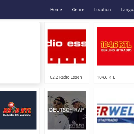
Home
Genre
Location
Langu
102.2 Radio Essen
104.6 RTL