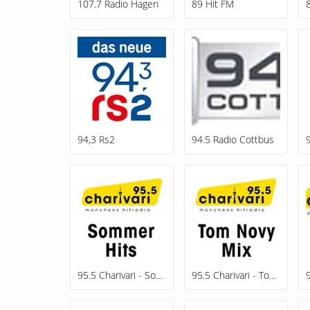
107.7 Radio Hagen
89 Hit FM
94,3 Rs2
94.5 Radio Cottbus
95.5 Charivari - Sommerhits
95.5 Charivari - Tom Novy Mix