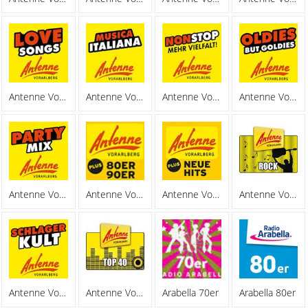
Antenne Vorarlberg Lovesongs
Antenne Vorarlberg Musica Italiana
Antenne Vorarlberg Nonstop
Antenne Vorarlberg Oldies
Antenne Vorarlberg Partymix
Antenne Vorarlberg Plus 80er,90er
Antenne Vorarlberg Plus Neue Hits
Antenne Vorarlberg Rock
Antenne Vorarlberg Schlagerkult
Antenne Vorarlberg Top 40
Arabella 70er
Arabella 80er