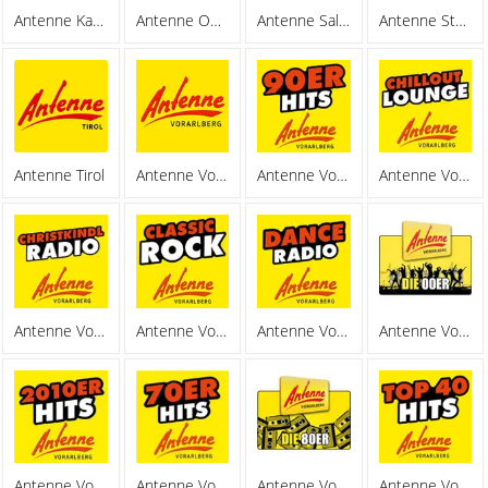
Antenne Kaernten
Antenne Oesterreich
Antenne Salzburg
Antenne Steiermark
Antenne Tirol
Antenne Vorarlberg
Antenne Vorarlberg 90er Hits
Antenne Vorarlberg Chillout
Antenne Vorarlberg Christkindl Radio
Antenne Vorarlberg Classic Rock
Antenne Vorarlberg Dance Radio
Antenne Vorarlberg Die 00er
Antenne Vorarlberg Die 2010er
Antenne Vorarlberg Die 70er
Antenne Vorarlberg Die 80er
Antenne Vorarlberg Hits