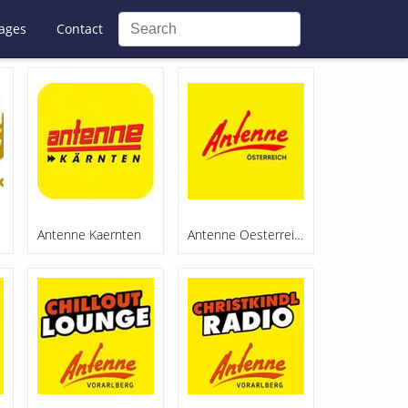
ages
Contact
Antenne Kaernten
Antenne Oesterreich