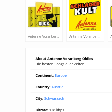
Antenne Vorarlberg Rock
Antenne Vorarlberg Schlagerkult
About Antenne Vorarlberg Oldies
Die besten Songs aller Zeiten
Continent:
Europe
Country:
Austria
City:
Schwarzach
Bitrate:
128 kbps