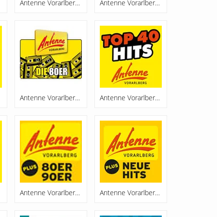
Antenne Vorarlberg Chillout
Antenne Vorarlberg Christkindl Radio
Antenne Vorarlberg Die 80er
Antenne Vorarlberg Hits
Antenne Vorarlberg Plus 80er,90er
Antenne Vorarlberg Plus Neue Hits