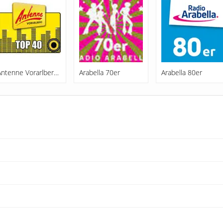
Antenne Vorarlberg Top 40
Arabella 70er
Arabella 80er