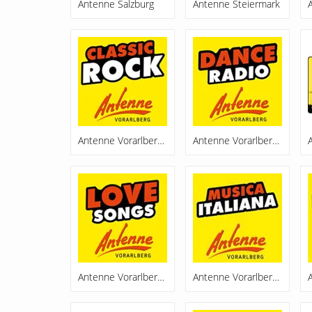
Antenne Salzburg
Antenne Steiermark
Antenne Vorarlberg Classic Rock
Antenne Vorarlberg Dance Radio
Antenne Vorarlberg Lovesongs
Antenne Vorarlberg Musica Italiana