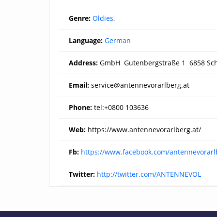
Genre:
Oldies
,
Language:
German
Address:
GmbH Gutenbergstraße 1 6858 Sc
Email:
service@antennevorarlberg.at
Phone:
tel:+0800 103636
Web:
https://www.antennevorarlberg.at/
Fb:
https://www.facebook.com/antennevorarl
Twitter:
http://twitter.com/ANTENNEVOL