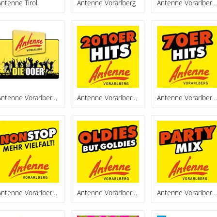
Antenne Tirol
Antenne Vorarlberg
Antenne Vorarlberg 90er Hits
Antenne Vorarlberg Die 00er
Antenne Vorarlberg Die 2010er
Antenne Vorarlberg Die 70er
Antenne Vorarlberg Nonstop
Antenne Vorarlberg Oldies
Antenne Vorarlberg Partymix