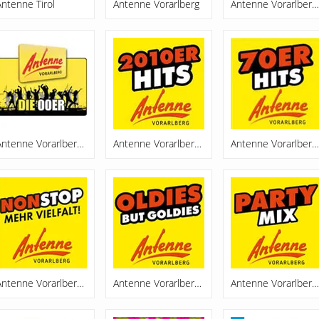
Antenne Tirol
Antenne Vorarlberg
Antenne Vorarlberg 90er Hits
Antenne Vorarlberg Die 00er
Antenne Vorarlberg Die 2010er
Antenne Vorarlberg Die 70er
Antenne Vorarlberg Nonstop
Antenne Vorarlberg Oldies
Antenne Vorarlberg Partymix