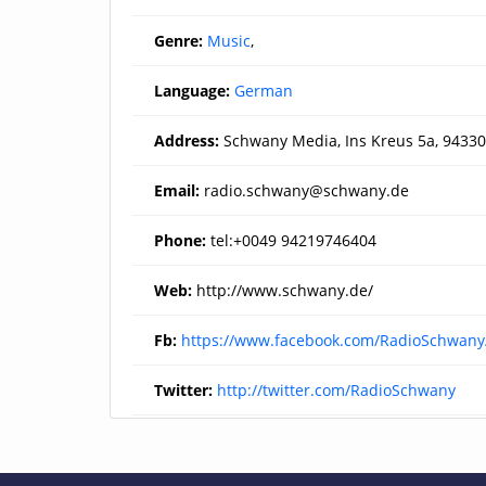
Genre:
Music
,
Language:
German
Address:
Schwany Media, Ins Kreus 5a, 94330
Email:
radio.schwany@schwany.de
Phone:
tel:+0049 94219746404
Web:
http://www.schwany.de/
Fb:
https://www.facebook.com/RadioSchwany
Twitter:
http://twitter.com/RadioSchwany