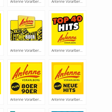
Antenne Vorarlberg Chillout
Antenne Vorarlberg Christkindl Radio
Antenne Vorarlberg Die 80er
Antenne Vorarlberg Hits
Antenne Vorarlberg Plus 80er,90er
Antenne Vorarlberg Plus Neue Hits