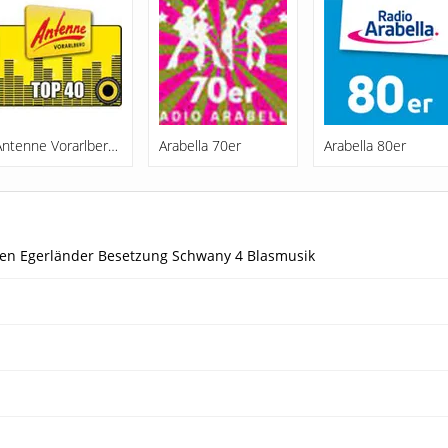
Antenne Vorarlberg Top 40
Arabella 70er
Arabella 80er
oßen Egerländer Besetzung Schwany 4 Blasmusik