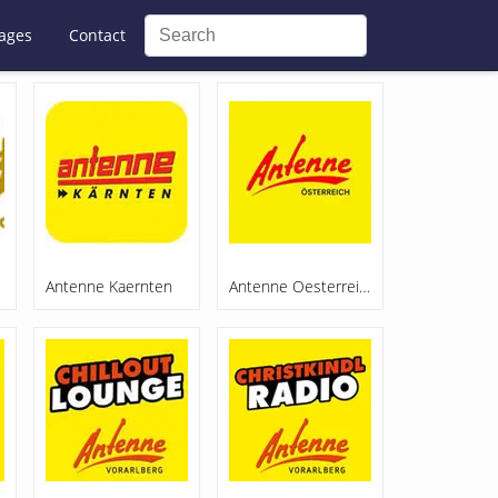
ages
Contact
Antenne Kaernten
Antenne Oesterreich