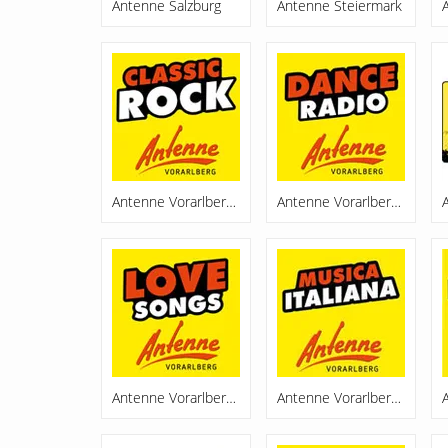
Antenne Salzburg
Antenne Steiermark
Antenne Vorarlberg Classic Rock
Antenne Vorarlberg Dance Radio
Antenne Vorarlberg Lovesongs
Antenne Vorarlberg Musica Italiana