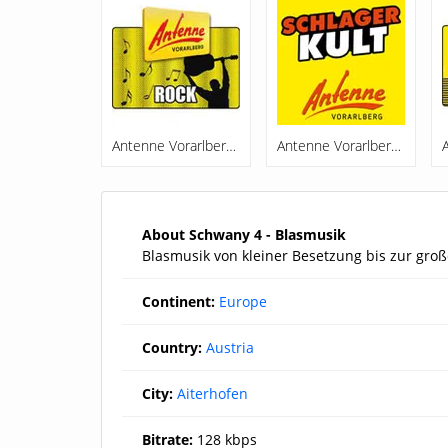
Antenne Vorarlberg Rock
Antenne Vorarlberg Schlagerkult
About Schwany 4 - Blasmusik
Blasmusik von kleiner Besetzung bis zur gr
Continent:
Europe
Country:
Austria
City:
Aiterhofen
Bitrate:
128 kbps