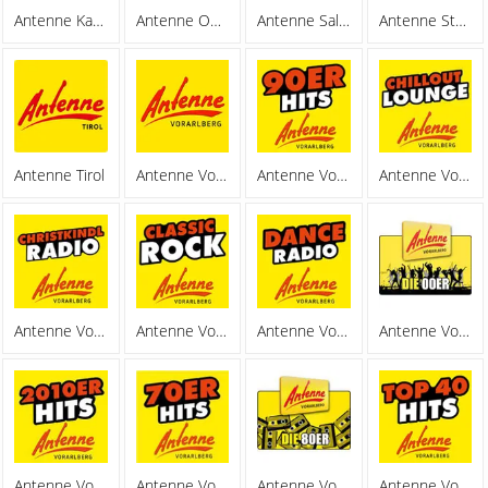
Antenne Kaernten
Antenne Oesterreich
Antenne Salzburg
Antenne Steiermark
Antenne Tirol
Antenne Vorarlberg
Antenne Vorarlberg 90er Hits
Antenne Vorarlberg Chillout
Antenne Vorarlberg Christkindl Radio
Antenne Vorarlberg Classic Rock
Antenne Vorarlberg Dance Radio
Antenne Vorarlberg Die 00er
Antenne Vorarlberg Die 2010er
Antenne Vorarlberg Die 70er
Antenne Vorarlberg Die 80er
Antenne Vorarlberg Hits