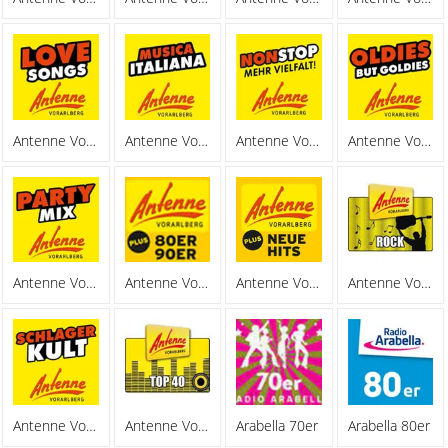
Antenne Vorarlberg Lovesongs
Antenne Vorarlberg Musica Italiana
Antenne Vorarlberg Nonstop
Antenne Vorarlberg Oldies
Antenne Vorarlberg Partymix
Antenne Vorarlberg Plus 80er,90er
Antenne Vorarlberg Plus Neue Hits
Antenne Vorarlberg Rock
Antenne Vorarlberg Schlagerkult
Antenne Vorarlberg Top 40
Arabella 70er
Arabella 80er