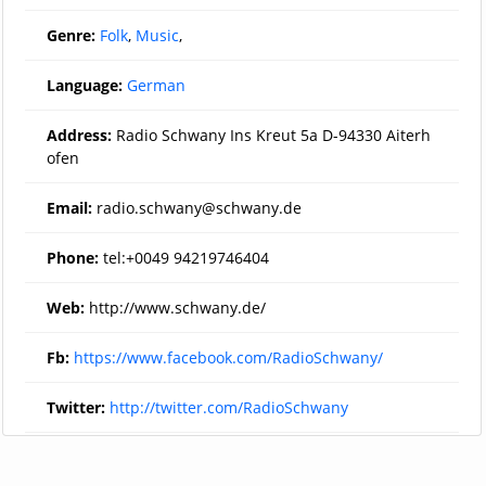
Genre:
Folk
,
Music
,
Language:
German
Address:
Radio Schwany Ins Kreut 5a D-94330 Aiterh
ofen
Email:
radio.schwany@schwany.de
Phone:
tel:+0049 94219746404
Web:
http://www.schwany.de/
Fb:
https://www.facebook.com/RadioSchwany/
Twitter:
http://twitter.com/RadioSchwany