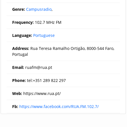
Genre:
Campusradio
,
Frequency:
102.7 MHz FM
Language:
Portuguese
Address:
Rua Teresa Ramalho Ortigão, 8000-544 Faro,
Portugal
Email:
ruafm@rua.pt
Phone:
tel:+351 289 822 297
Web:
https://www.rua.pt/
Fb:
https://www.facebook.com/RUA.FM.102.7/