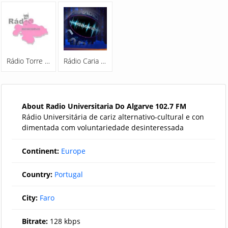
Rádio Torre De Moncorvo
Rádio Caria 102.5 FM
About Radio Universitaria Do Algarve 102.7 FM
Rádio Universitária de cariz alternativo-cultural e con
dimentada com voluntariedade desinteressada
Continent:
Europe
Country:
Portugal
City:
Faro
Bitrate:
128 kbps