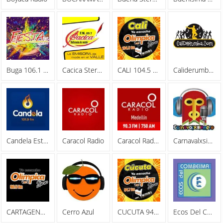
Buga 106.1 FM
Cacica Stereo
CALI 104.5 FM - Olimpica Stereo
Caliderumba Radio
Candela Estereo 101.9 FM
Caracol Radio
Caracol Radio Medellin
Carnavalxsiempre
CARTAGENA 90.5 FM - Olimpica Stereo
Cerro Azul
CUCUTA 94.7 FM - Olimpica Stereo
Ecos Del Combeima 790 AM