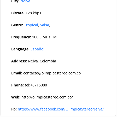
City:
Neiva
Bitrate:
128 kbps
Genre:
Tropical
,
Salsa
,
Frequency:
100.3 MHz FM
Language:
Español
Address:
Neiva, Colombia
Email:
contacto@olimpicastereo.com.co
Phone:
tel:+8715080
Web:
http://olimpicastereo.com.co/
Fb:
https://www.facebook.com/OlimpicaStereoNeiva/