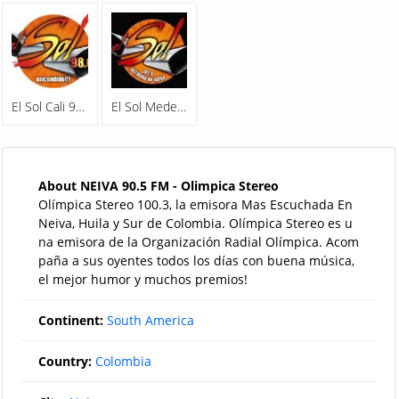
El Sol Cali 98.0 FM
El Sol Medellin 107.9 FM
About NEIVA 90.5 FM - Olimpica Stereo
Olímpica Stereo 100.3, la emisora Mas Escuchada En
Neiva, Huila y Sur de Colombia. Olímpica Stereo es u
na emisora de la Organización Radial Olímpica. Acom
paña a sus oyentes todos los días con buena música,
el mejor humor y muchos premios!
Continent:
South America
Country:
Colombia