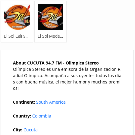
El Sol Cali 98.0 FM
El Sol Medellin 107.9 FM
About CUCUTA 94.7 FM - Olimpica Stereo
Olímpica Stereo es una emisora de la Organización R
adial Olímpica. Acompaña a sus oyentes todos los día
s con buena música, el mejor humor y muchos premi
os!
Continent:
South America
Country:
Colombia
City:
Cucuta