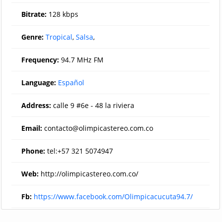
Bitrate:
128 kbps
Genre:
Tropical
,
Salsa
,
Frequency:
94.7 MHz FM
Language:
Español
Address:
calle 9 #6e - 48 la riviera
Email:
contacto@olimpicastereo.com.co
Phone:
tel:+57 321 5074947
Web:
http://olimpicastereo.com.co/
Fb:
https://www.facebook.com/Olimpicacucuta94.7/