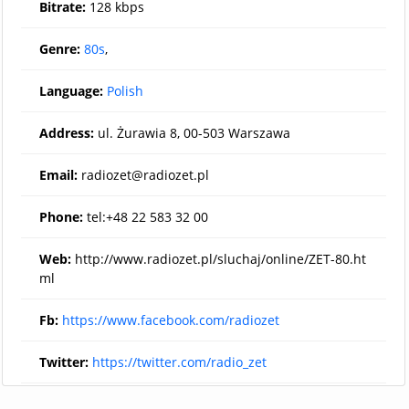
Bitrate:
128 kbps
Genre:
80s
,
Language:
Polish
Address:
ul. Żurawia 8, 00-503 Warszawa
Email:
radiozet@radiozet.pl
Phone:
tel:+48 22 583 32 00
Web:
http://www.radiozet.pl/sluchaj/online/ZET-80.ht
ml
Fb:
https://www.facebook.com/radiozet
Twitter:
https://twitter.com/radio_zet