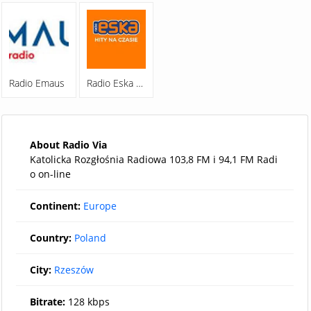
Radio Emaus
Radio Eska Opole
About Radio Via
Katolicka Rozgłośnia Radiowa 103,8 FM i 94,1 FM Radi
o on-line
Continent:
Europe
Country:
Poland
City:
Rzeszów
Bitrate:
128 kbps