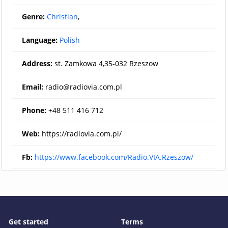
Genre:
Christian
,
Language:
Polish
Address:
st. Zamkowa 4,35-032 Rzeszow
Email:
radio@radiovia.com.pl
Phone:
+48 511 416 712
Web:
https://radiovia.com.pl/
Fb:
https://www.facebook.com/Radio.VIA.Rzeszow/
Get started
Terms