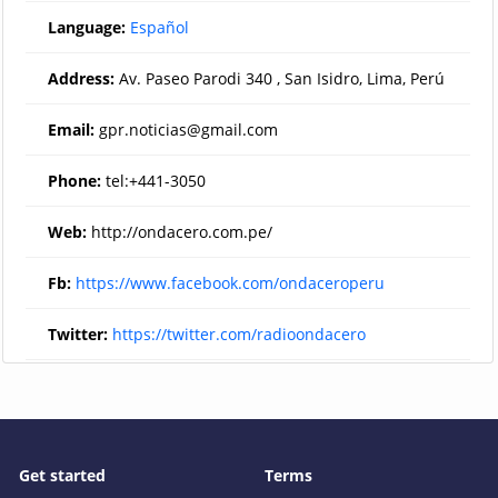
Language:
Español
Address:
Av. Paseo Parodi 340 , San Isidro, Lima, Perú
Email:
gpr.noticias@gmail.com
Phone:
tel:+441-3050
Web:
http://ondacero.com.pe/
Fb:
https://www.facebook.com/ondaceroperu
Twitter:
https://twitter.com/radioondacero
Get started
Terms