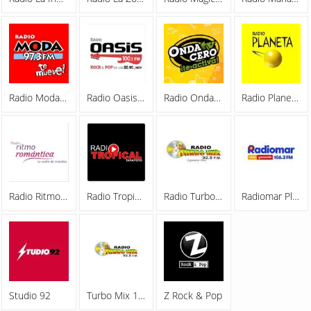
Radio Moda 97.3 FM
Radio Oasis 100.1 FM
Radio Onda Cero 98.1 FM
Radio Planeta 107.7
Radio Ritmo Romantica 93.1
Radio Tropical
Radio Turbomix 92.5 FM
Radiomar Plus 106.3 FM
Studio 92
Turbo Mix 103.3 FM
Z Rock & Pop