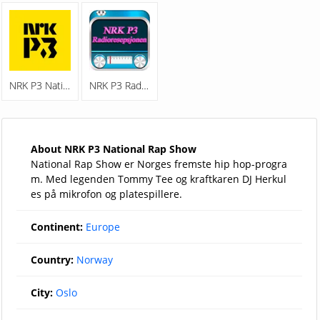
NRK P3 National Rap Show
NRK P3 Radioresepsjonen
About NRK P3 National Rap Show
National Rap Show er Norges fremste hip hop-progra
m. Med legenden Tommy Tee og kraftkaren DJ Herkul
es på mikrofon og platespillere.
Continent:
Europe
Country:
Norway
City:
Oslo