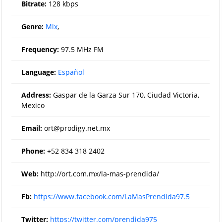
Bitrate:
128 kbps
Genre:
Mix
,
Frequency:
97.5 MHz FM
Language:
Español
Address:
Gaspar de la Garza Sur 170, Ciudad Victoria,
Mexico
Email:
ort@prodigy.net.mx
Phone:
+52 834 318 2402
Web:
http://ort.com.mx/la-mas-prendida/
Fb:
https://www.facebook.com/LaMasPrendida97.5
Twitter:
https://twitter.com/prendida975