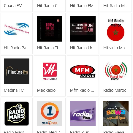
Chada FM
Hit Radio Classique
Hit Radio FM
Hit Radio Mgharba
Hit Radio Party
Hit Radio TikTok
Hit Radio Urban
Hitradio Maroc
Medina FM
MedRadio
Mfm Radio Maroc
Radio Maroc
Radio Mars
Radio Medi 1
Radio Plus Marrakech
Radio Sawa Morocco