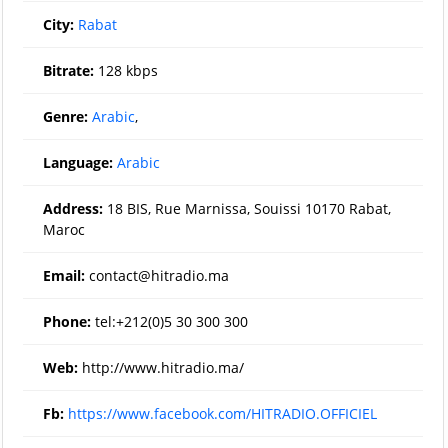
City:
Rabat
Bitrate:
128 kbps
Genre:
Arabic
,
Language:
Arabic
Address:
18 BIS, Rue Marnissa, Souissi 10170 Rabat,
Maroc
Email:
contact@hitradio.ma
Phone:
tel:+212(0)5 30 300 300
Web:
http://www.hitradio.ma/
Fb:
https://www.facebook.com/HITRADIO.OFFICIEL