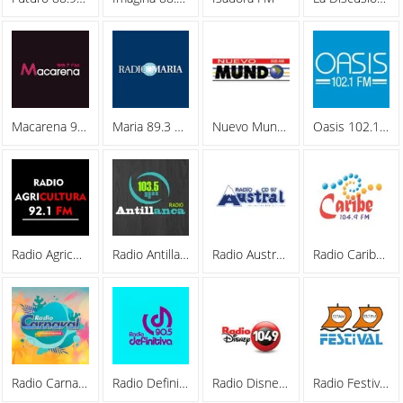
Macarena 99.7 FM
Maria 89.3 FM
Nuevo Mundo 930 AM
Oasis 102.1 FM
Radio Agricultura 92.1 FM
Radio Antillanca 103.5 FM
Radio Austral 970 AM
Radio Caribe 104.9 FM
Radio Carnaval Rancagua 90.1 FM
Radio Definitiva
Radio Disney 104.9 FM
Radio Festival 93.7 FM