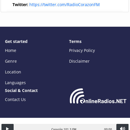
Twitter:
https://twitter.com/RadioCorazonFM
Get started
Terms
Home
Privacy Policy
Genre
Disclaimer
Location
Languages
Social & Contact
Contact Us
Corazón 101.3 FM
00:00