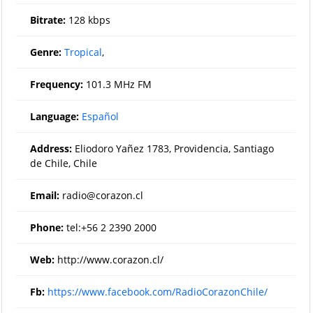
Bitrate:
128 kbps
Genre:
Tropical
,
Frequency:
101.3 MHz FM
Language:
Español
Address:
Eliodoro Yañez 1783, Providencia, Santiago
de Chile, Chile
Email:
radio@corazon.cl
Phone:
tel:+56 2 2390 2000
Web:
http://www.corazon.cl/
Fb:
https://www.facebook.com/RadioCorazonChile/