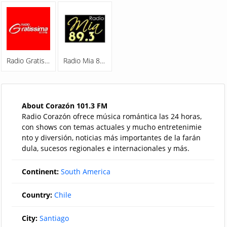
Radio Gratissima 97.7 FM
Radio Mia 89.3 FM
About Corazón 101.3 FM
Radio Corazón ofrece música romántica las 24 horas,
con shows con temas actuales y mucho entretenimie
nto y diversión, noticias más importantes de la farán
dula, sucesos regionales e internacionales y más.
Continent:
South America
Country:
Chile
City:
Santiago