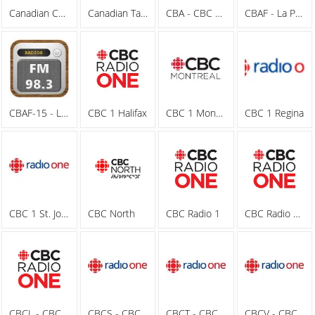
Canadian Chinese Radio
Canadian Tamil Radio
CBA - CBC Radio One 1070 AM
CBAF - La Première Chaîne 88.5 FM
CBAF-15 - La Première Chaîne 88.1 FM
CBC 1 Halifax
CBC 1 Montreal
CBC 1 Regina
CBC 1 St. Johns
CBC North
CBC Radio 1
CBC Radio One
CBCL - CBC Radio One 93.5 FM
CBCS - CBC Radio One 99.9 FM
CBCT - CBC Radio One 96.1 FM
CBCV - CBC Radio One 90.5 FM