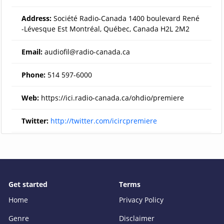
Address:
Société Radio-Canada 1400 boulevard René
-Lévesque Est Montréal, Québec, Canada H2L 2M2
Email:
audiofil@radio-canada.ca
Phone:
514 597-6000
Web:
https://ici.radio-canada.ca/ohdio/premiere
Twitter:
http://twitter.com/icircpremiere
Get started
Terms
Home
Privacy Policy
Genre
Disclaimer