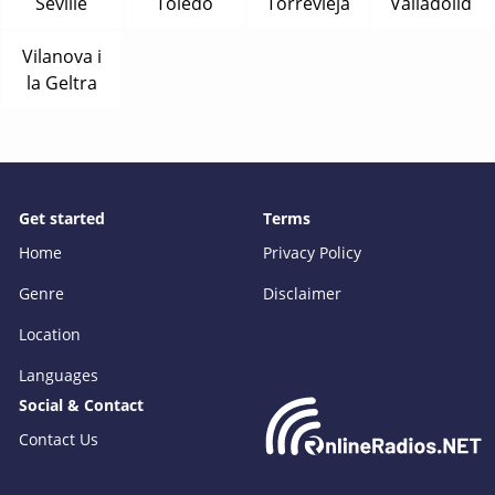
Seville
Toledo
Torrevieja
Valladolid
Vilanova i
la Geltra
Get started
Terms
Home
Privacy Policy
Genre
Disclaimer
Location
Languages
Social & Contact
Contact Us