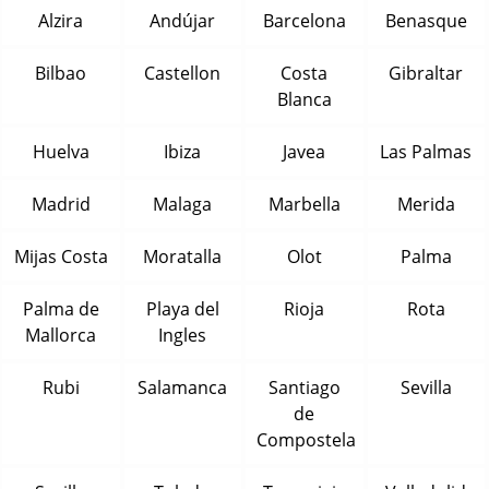
Alzira
Andújar
Barcelona
Benasque
Bilbao
Castellon
Costa
Gibraltar
Blanca
Huelva
Ibiza
Javea
Las Palmas
Madrid
Malaga
Marbella
Merida
Mijas Costa
Moratalla
Olot
Palma
Palma de
Playa del
Rioja
Rota
Mallorca
Ingles
Rubi
Salamanca
Santiago
Sevilla
de
Compostela